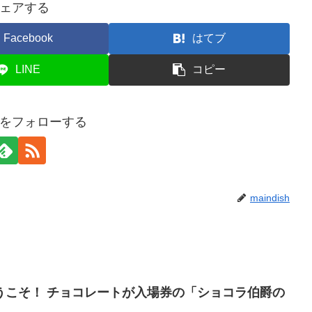
ェアする
Facebook
はてブ
LINE
コピー
ishをフォローする
maindish
うこそ！ チョコレートが入場券の「ショコラ伯爵の