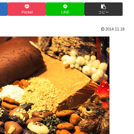
Pocket
LINE
コピー
2014.11.18