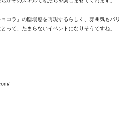
たちがそのスキルで私たちを楽しませてくれます。
ショコラ』の臨場感を再現するらしく、雰囲気もパリ
にとって、たまらないイベントになりそうですね。
.com/