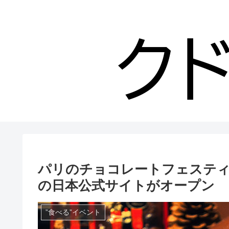
パリのチョコレートフェステ
の日本公式サイトがオープン
”食べる”イベント