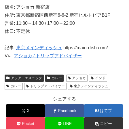
店名: アショカ 新宿店
住所: 東京都新宿区西新宿6-6-2 新宿ヒルトピアB1F
営業: 11:30～14:30 / 17:00～22:00
休日: 不定休
記事:
東京メインディッシュ
https://main-dish.com/
Via:
アショカ / トリップアドバイザー
アジア・エスニック
カレー
アショカ
インド
カレー
トリップアドバイザー
東京メインディッシュ
シェアする
X
Facebook
はてブ
Pocket
LINE
コピー