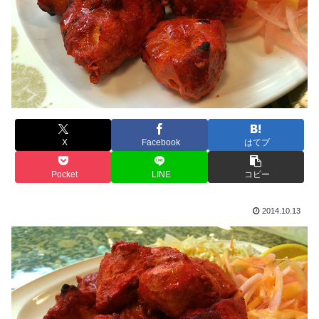
X
Facebook
はてブ
Pocket
LINE
コピー
2014.10.13