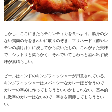
しかし、ここにきたらチキンティカを食べよう。脂身の少
ない鶏肉の骨をきれいに取りのぞき、マリネード（酢やレ
モンの漬け汁）に浸してから焼いたもの。これがまた美味
で、シットリと柔らかく、それでいてじわっと溢れ出す酸
味が素晴らしい。
ビールはインドのキングフイッシャーが用意されている。
キングフイッシャーはスパイシーなカレーほど合うので、
カレーの辛めに作ってもらうといいかもしれない。基本的
に激辛のカレーはないので、辛さを調節してもらうとい
い。