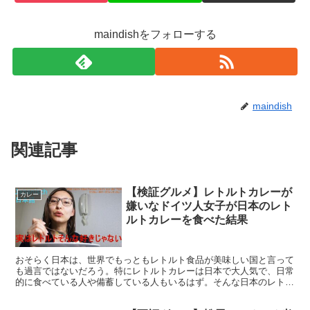
maindishをフォローする
maindish
関連記事
【検証グルメ】レトルトカレーが
カレー
嫌いなドイツ人女子が日本のレト
ルトカレーを食べた結果
おそらく日本は、世界でもっともレトルト食品が美味しい国と言って
も過言ではないだろう。特にレトルトカレーは日本で大人気で、日常
的に食べている人や備蓄している人もいるはず。そんな日本のレトル
トカレーをドイツ人女子が食べる動画がYouTubeにあ...