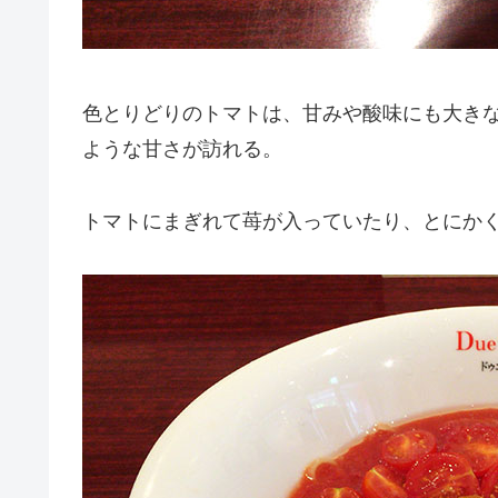
色とりどりのトマトは、甘みや酸味にも大き
ような甘さが訪れる。
トマトにまぎれて苺が入っていたり、とにか