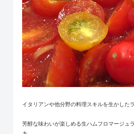
イタリアンや他分野の料理スキルを生かしたラ
芳醇な味わいが楽しめる生ハムフロマージュ
キ。