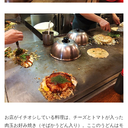
お店がイチオシしている料理は、チーズとトマトが入った
肉玉お好み焼き（そばかうどん入り）。ここのうどんはモ