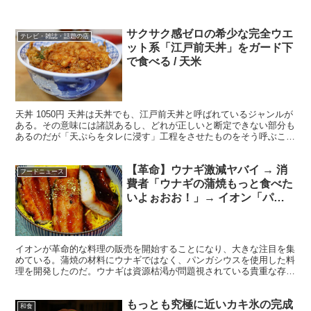
サクサク感ゼロの希少な完全ウエ
テレビ・雑誌・話題の店
ット系「江戸前天丼」をガード下
で食べる / 天米
天丼 1050円 天丼は天丼でも、江戸前天丼と呼ばれているジャンルが
ある。その意味には諸説あるし、どれが正しいと断定できない部分も
あるのだが「天ぷらをタレに浸す」工程をさせたものをそう呼ぶこと
がある。通常の天丼がタレをかけるのに対し、江戸前...
【革命】ウナギ激減ヤバイ → 消
フードニュース
費者「ウナギの蒲焼もっと食べた
いよぉおお！」→ イオン「パン
ガシウスの蒲焼作ったよ」→しか
も激ウマ
イオンが革命的な料理の販売を開始することになり、大きな注目を集
めている。蒲焼の材料にウナギではなく、パンガシウスを使用した料
理を開発したのだ。ウナギは資源枯渇が問題視されている貴重な存在
で、消費者からは「いつか食べられなくなるかも」などの声...
もっとも究極に近いカキ氷の完成
和食