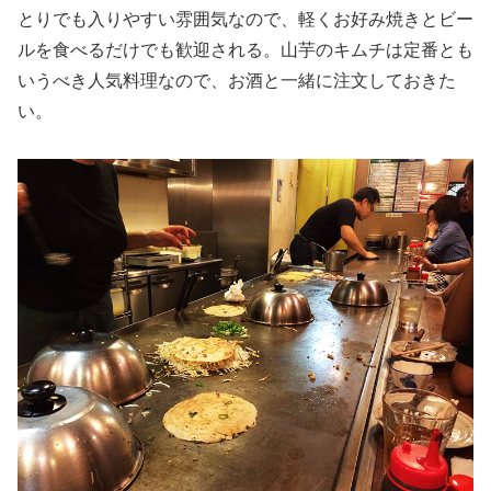
とりでも入りやすい雰囲気なので、軽くお好み焼きとビー
ルを食べるだけでも歓迎される。山芋のキムチは定番とも
いうべき人気料理なので、お酒と一緒に注文しておきた
い。