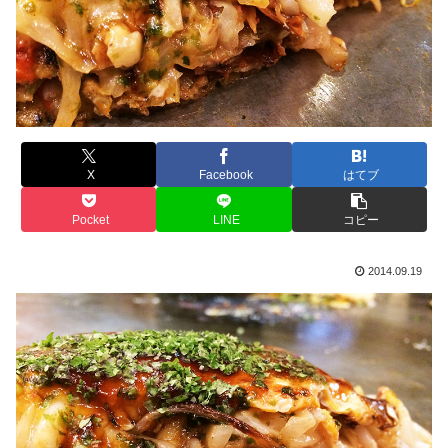
X
Facebook
はてブ
Pocket
LINE
コピー
2014.09.19