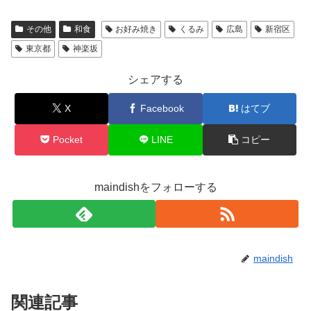
その他
和食
お好み焼き
くるみ
広島
新宿区
東京都
神楽坂
シェアする
X
Facebook
はてブ
Pocket
LINE
コピー
maindishをフォローする
maindish
関連記事