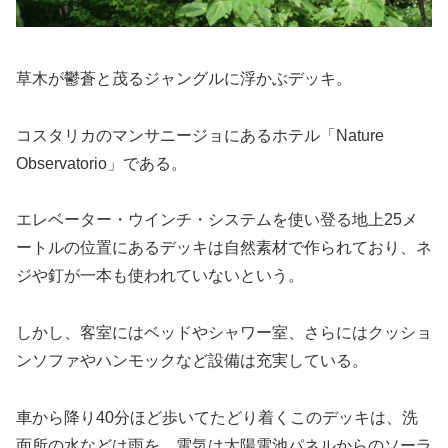
草木が鬱蒼と茂るジャングルに浮かぶデッキ。
コスタリカのマンサニージョにあるホテル「Nature
Observatorio」である。
エレベーター・ウインチ・システムを使い登る地上25メ
ートルの位置にあるデッキは自然素材で作られており、ネ
ジや釘が一本も使われていないという。
しかし、客室にはベッドやシャワー室、さらにはクッショ
ンソファやハンモックなど設備は充実している。
車から降り40分ほど歩いてたどり着くこのデッキは、洗
面所の水などは雨を、電気は太陽電池パネルからのソーラ