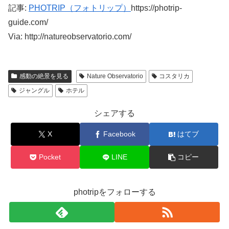
記事:
PHOTRIP（フォトリップ）
https://photrip-
guide.com/
Via: http://natureobservatorio.com/
感動の絶景を見る
Nature Observatorio
コスタリカ
ジャングル
ホテル
シェアする
X
Facebook
はてブ
Pocket
LINE
コピー
photripをフォローする