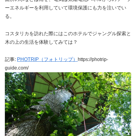
ーエネルギーを利用していて環境保護にも力を注いでい
る。
コスタリカを訪れた際にはこのホテルでジャングル探索と
木の上の生活を体験してみては？
記事:
PHOTRIP（フォトリップ）
https://photrip-
guide.com/