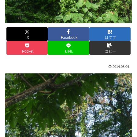
X
Facebook
はてブ
Pocket
LINE
コピー
2014.08.04