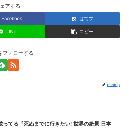
ェアする
Facebook
はてブ
LINE
コピー
ripをフォローする
photrip
載ってる『死ぬまでに行きたい! 世界の絶景 日本