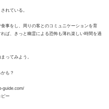
とされている。
で食事をし、周りの客とのコミュニケーションを育
すれば、きっと幽霊による恐怖も薄れ楽しい時間を過
泊まってみよう。
るかも？
ip-guide.com/