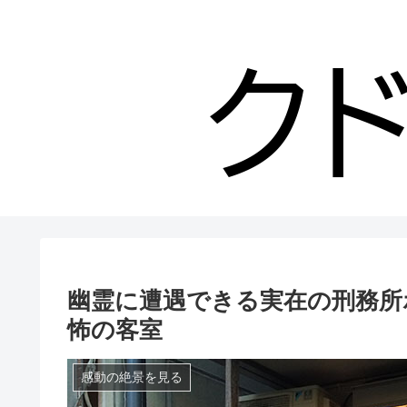
幽霊に遭遇できる実在の刑務所
怖の客室
感動の絶景を見る