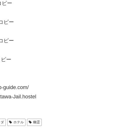
ip-guide.com/
tawa-Jail.hostel
ナダ
ホテル
幽霊