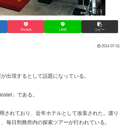
Pocket
LINE
コピー
2014.07.01
霊が出現するとして話題になっている。
ostel」である。
使用されており、近年ホテルとして改装された。渡り
り、毎日刑務所内の探索ツアーが行われている。