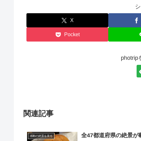
シ
X
Pocket
phot
関連記事
全47都道府県の絶景が
感動の絶景を見る