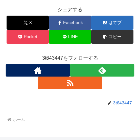
シェアする
X
Facebook
はてブ
Pocket
LINE
コピー
3t643447をフォローする
3t643447
ホーム