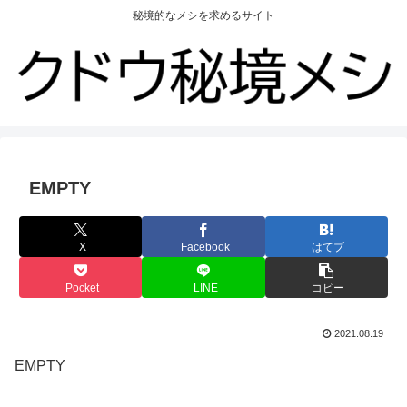
秘境的なメシを求めるサイト
EMPTY
X
Facebook
はてブ
Pocket
LINE
コピー
2021.08.19
EMPTY